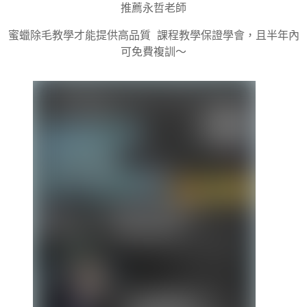
推薦永哲老師
蜜蠟除毛教學才能提供高品質 課程教學保證學會，且半年內
可免費複訓～